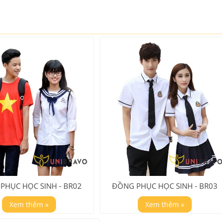
PHỤC HỌC SINH - BR02
ĐỒNG PHỤC HỌC SINH - BR03
Xem thêm »
Xem thêm »