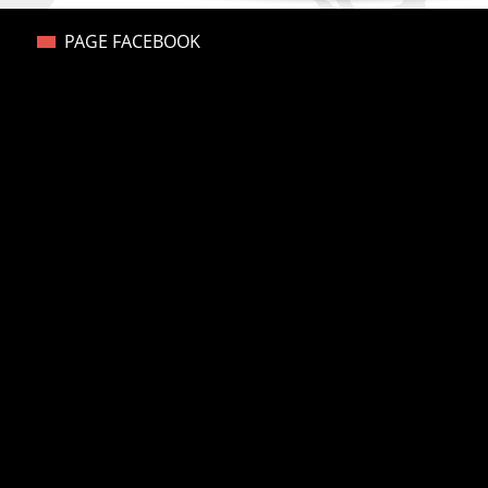
PAGE FACEBOOK