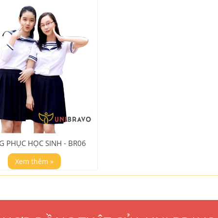
 PHỤC HỌC SINH - BR06
Xem thêm »