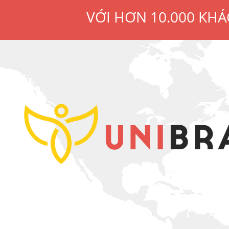
VỚI HƠN 10.000 KHÁ