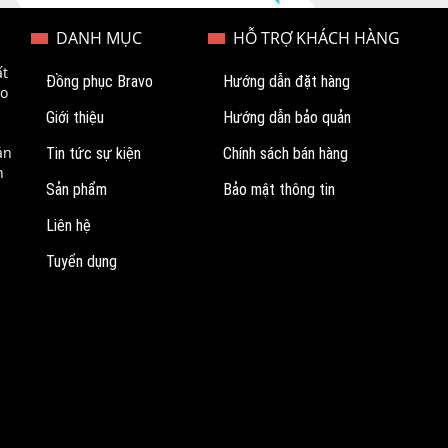
DANH MỤC
HỖ TRỢ KHÁCH HÀNG
ất
Đồng phục Bravo
Hướng dẫn đặt hàng
ao
Giới thiệu
Hướng dẫn bảo quản
ản
Tin tức sự kiện
Chính sách bán hàng
n
Sản phẩm
Bảo mật thông tin
Liên hệ
Tuyển dụng