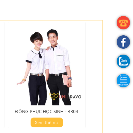
ĐỒNG PHỤC HỌC SINH - BR04
Xem thêm »