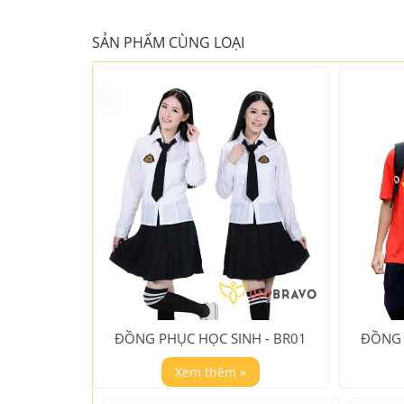
SẢN PHẨM CÙNG LOẠI
ĐỒNG PHỤC HỌC SINH - BR01
ĐỒNG 
Xem thêm »