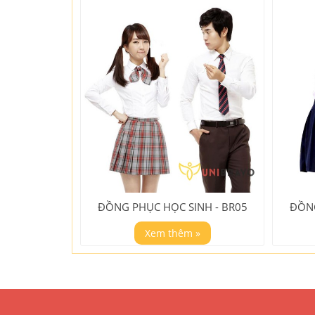
ĐỒNG PHỤC HỌC SINH - BR05
ĐỒNG
Xem thêm »