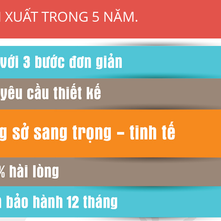
N XUẤT TRONG 5 NĂM.