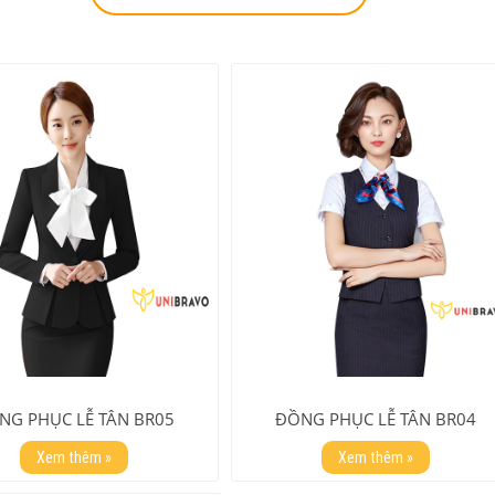
NG PHỤC LỄ TÂN BR05
ĐỒNG PHỤC LỄ TÂN BR04
Xem thêm »
Xem thêm »