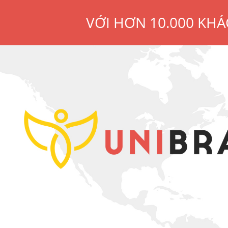
VỚI HƠN 10.000 KHÁ