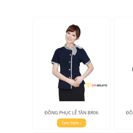
ĐỒNG PHỤC LỄ TÂN BR06
ĐỒ
Xem thêm »