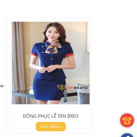
ĐỒNG PHỤC LỄ TÂN BR03
Xem thêm »