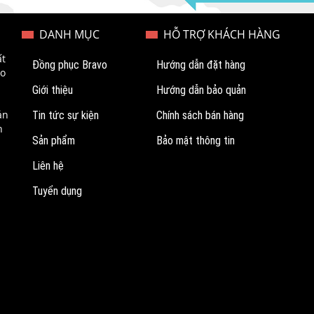
DANH MỤC
HỖ TRỢ KHÁCH HÀNG
ất
Đồng phục Bravo
Hướng dẫn đặt hàng
ao
Giới thiệu
Hướng dẫn bảo quản
ản
Tin tức sự kiện
Chính sách bán hàng
n
Sản phẩm
Bảo mật thông tin
Liên hệ
Tuyển dụng