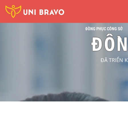
ĐỒNG PHỤC CÔNG SỞ
ĐỒ
ĐÃ TRIỂN 