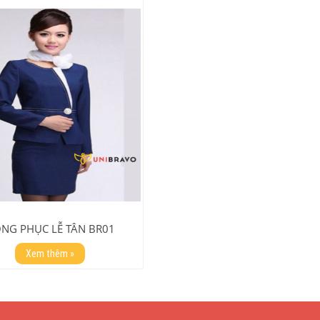
NG PHỤC LỄ TÂN BR01
Xem thêm »