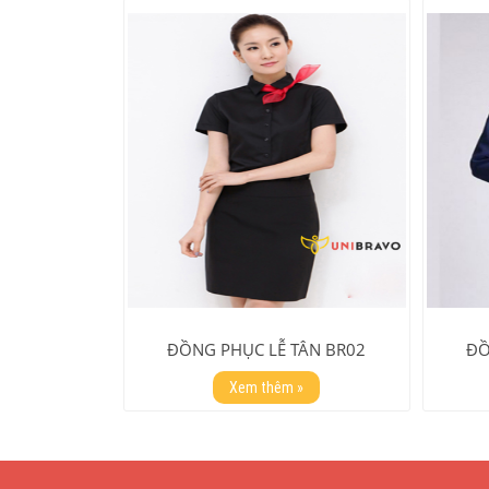
ĐỒNG PHỤC LỄ TÂN BR02
ĐỒ
Xem thêm »