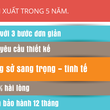
N XUẤT TRONG 5 NĂM.