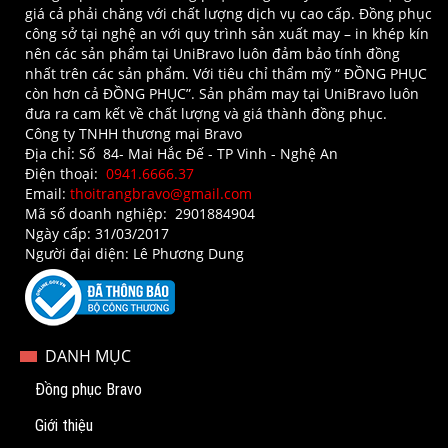
giá cả phải chăng với chất lượng dịch vụ cao cấp. Đồng phục
công sở tại nghệ an với quy trình sản xuất may – in khép kín
nên các sản phẩm tại UniBravo luôn đảm bảo tính đồng
nhất trên các sản phẩm. Với tiêu chỉ thẩm mỹ “ ĐỒNG PHỤC
còn hơn cả ĐỒNG PHỤC”. Sản phẩm may tại UniBravo luôn
đưa ra cam kết về chất lượng và giá thành đồng phục.
Công ty TNHH thương mại Bravo
Địa chỉ: Số 84- Mai Hắc Đế - TP Vinh - Nghệ An​
Điện thoại:
0941.6666.37
Email:
thoitrangbravo@gmail.com
Mã số doanh nghiệp: 2901884904
Ngày cấp: 31/03/2017
Người đại diện: Lê Phương Dung
DANH MỤC
Đồng phục Bravo
Giới thiệu