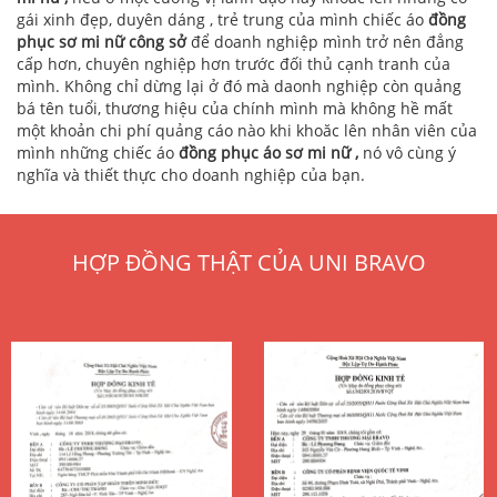
gái xinh đẹp, duyên dáng , trẻ trung của mình chiếc áo
đồng
phục sơ mi nữ công sở
để doanh nghiệp mình trở nên đẳng
cấp hơn, chuyên nghiệp hơn trước đối thủ cạnh tranh của
mình. Không chỉ dừng lại ở đó mà daonh nghiệp còn quảng
bá tên tuổi, thương hiệu của chính mình mà không hề mất
một khoản chi phí quảng cáo nào khi khoăc lên nhân viên của
mình những chiếc áo
đồng phục áo sơ mi nữ ,
nó vô cùng ý
nghĩa và thiết thực cho doanh nghiệp của bạn.
HỢP ĐỒNG THẬT CỦA UNI BRAVO