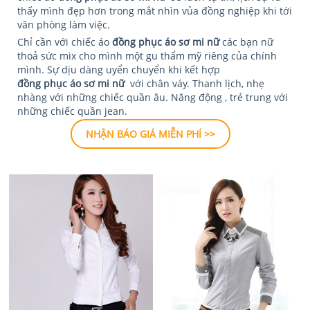
thấy mình đẹp hơn trong mắt nhìn vủa đồng nghiệp khi tới
văn phòng làm việc.
Chỉ cần với chiếc áo
đồng phục áo sơ mi nữ
các bạn nữ
thoả sức mix cho mình một gu thẩm mỹ riêng của chính
mình. Sự dịu dàng uyển chuyển khi kết hợp
đồng phục áo sơ mi nữ
với chân váy. Thanh lịch, nhẹ
nhàng với những chiếc quần âu. Năng động , trẻ trung với
những chiếc quần jean.
NHẬN BÁO GIÁ MIỄN PHÍ >>