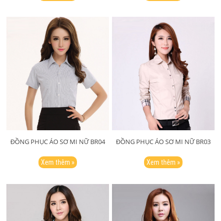
ĐỒNG PHỤC ÁO SƠ MI NỮ BR04
ĐỒNG PHỤC ÁO SƠ MI NỮ BR03
Xem thêm »
Xem thêm »