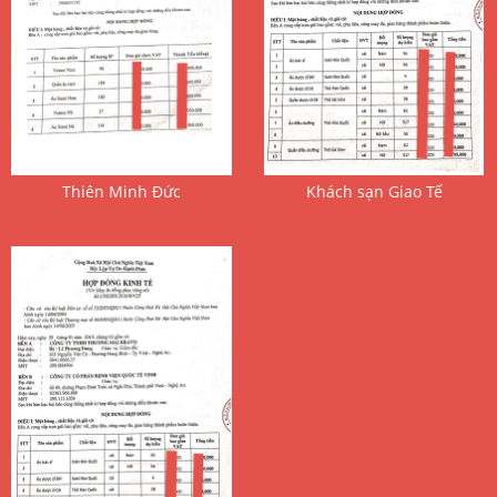
 Thiên Minh Đức 
 Khách sạn Giao Tế 