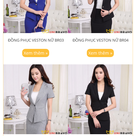
ĐỒNG PHỤC VESTON NỮ BR03
ĐỒNG PHỤC VESTON NỮ BR04
Xem thêm »
Xem thêm »