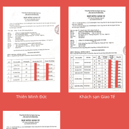
 Thiên Minh Đức 
 Khách sạn Giao Tế 