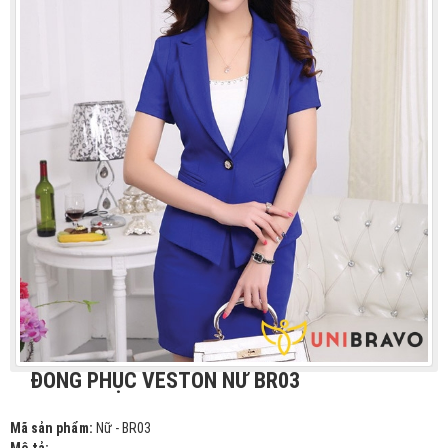
ĐỒNG PHỤC VESTON NỮ BR03
Mã sản phẩm:
Nữ - BR03