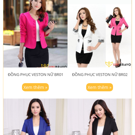
ĐỒNG PHỤC VESTON NỮ BR01
ĐỒNG PHỤC VESTON NỮ BR02
Xem thêm »
Xem thêm »