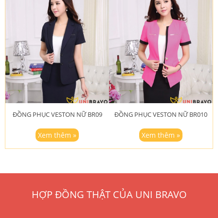
ĐỒNG PHỤC VESTON NỮ BR09
ĐỒNG PHỤC VESTON NỮ BR010
Xem thêm »
Xem thêm »
HỢP ĐỒNG THẬT CỦA UNI BRAVO