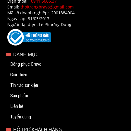
Điện thoại:
0941.6666.37
Email:
thoitrangbravo@gmail.com
Mã số doanh nghiệp: 2901884904
Ngày cấp: 31/03/2017
Người đại diện: Lê Phương Dung
DANH MỤC
Đồng phục Bravo
Giới thiệu
Tin tức sự kiện
Sản phẩm
Liên hệ
Tuyển dụng
HỖ TRỢ KHÁCH HÀNG