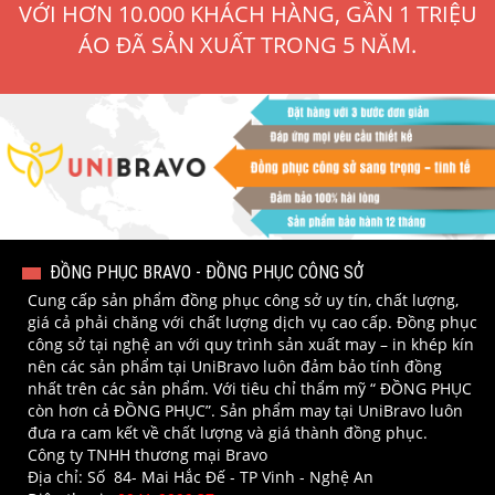
VỚI HƠN 10.000 KHÁCH HÀNG, GẦN 1 TRIỆU
ÁO ĐÃ SẢN XUẤT TRONG 5 NĂM.
ĐỒNG PHỤC BRAVO - ĐỒNG PHỤC CÔNG SỞ
Cung cấp sản phẩm đồng phục công sở uy tín, chất lượng,
giá cả phải chăng với chất lượng dịch vụ cao cấp. Đồng phục
công sở tại nghệ an với quy trình sản xuất may – in khép kín
nên các sản phẩm tại UniBravo luôn đảm bảo tính đồng
nhất trên các sản phẩm. Với tiêu chỉ thẩm mỹ “ ĐỒNG PHỤC
còn hơn cả ĐỒNG PHỤC”. Sản phẩm may tại UniBravo luôn
đưa ra cam kết về chất lượng và giá thành đồng phục.
Công ty TNHH thương mại Bravo
Địa chỉ: Số 84- Mai Hắc Đế - TP Vinh - Nghệ An​