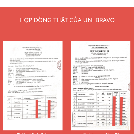
HỢP ĐỒNG THẬT CỦA UNI BRAVO