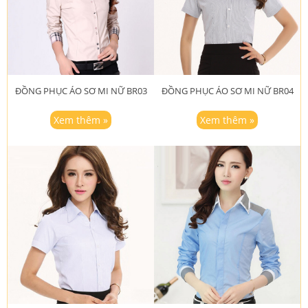
ĐỒNG PHỤC ÁO SƠ MI NỮ BR03
ĐỒNG PHỤC ÁO SƠ MI NỮ BR04
Xem thêm »
Xem thêm »