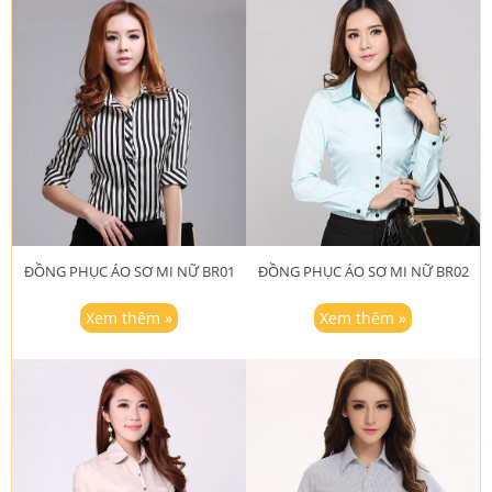
ĐỒNG PHỤC ÁO SƠ MI NỮ BR01
ĐỒNG PHỤC ÁO SƠ MI NỮ BR02
Xem thêm »
Xem thêm »