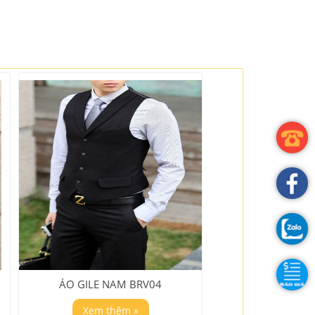
ÁO GILE NAM BRV04
Xem thêm »