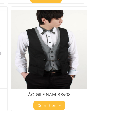
ÁO GILE NAM BRV08
Xem thêm »