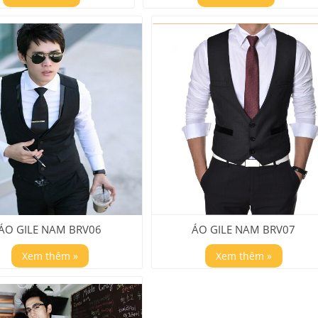
ÁO GILE NAM BRV06
ÁO GILE NAM BRV07
Xem thêm »
Xem thêm »