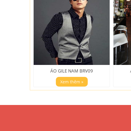
ÁO GILE NAM BRV09
Xem thêm »