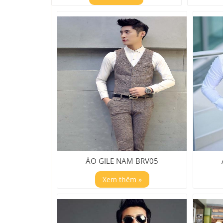
ÁO GILE NAM BRV05
Xem thêm »