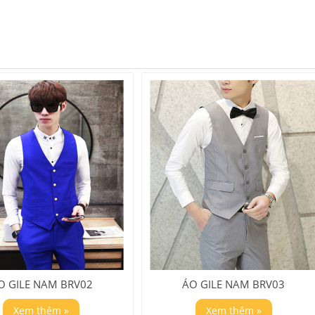
O GILE NAM BRV02
ÁO GILE NAM BRV03
Xem thêm »
Xem thêm »