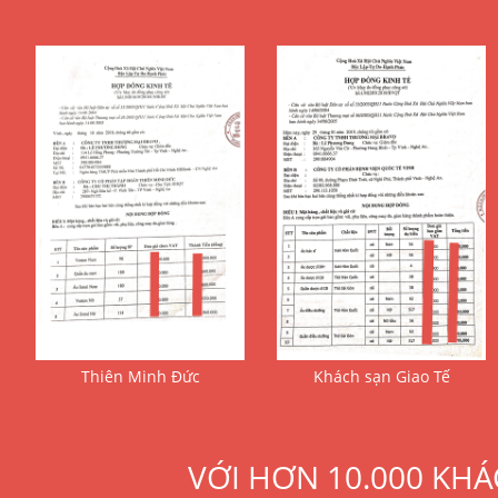
Thiên Minh Đức
Khách sạn Giao Tế
VỚI HƠN 10.000 KHÁ