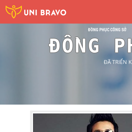
ĐỒNG PHỤC CÔNG SỞ
ĐỒNG P
ĐÃ TRIỂN 