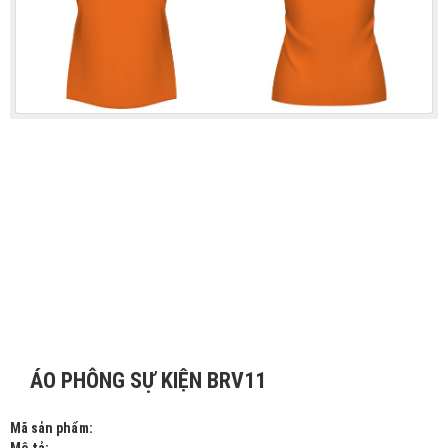
ÁO PHÔNG SỰ KIỆN BRV11
Mã sản phẩm: