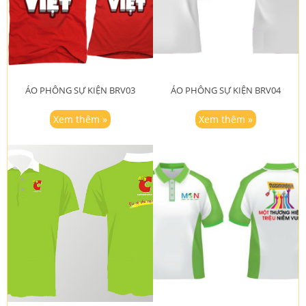
ÁO PHÔNG SỰ KIỆN BRV03
ÁO PHÔNG SỰ KIỆN BRV04
Xem thêm »
Xem thêm »