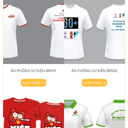
ÁO PHÔNG SỰ KIỆN BRV01
ÁO PHÔNG SỰ KIỆN BRV02
Xem thêm »
Xem thêm »