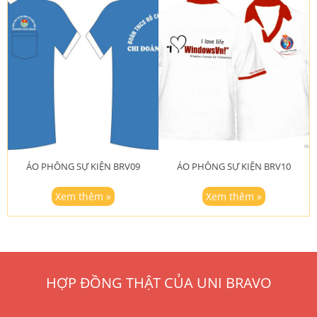
ÁO PHÔNG SỰ KIỆN BRV09
ÁO PHÔNG SỰ KIỆN BRV10
Xem thêm »
Xem thêm »
HỢP ĐỒNG THẬT CỦA UNI BRAVO