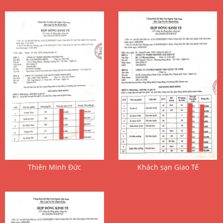
 Thiên Minh Đức 
 Khách sạn Giao Tế 